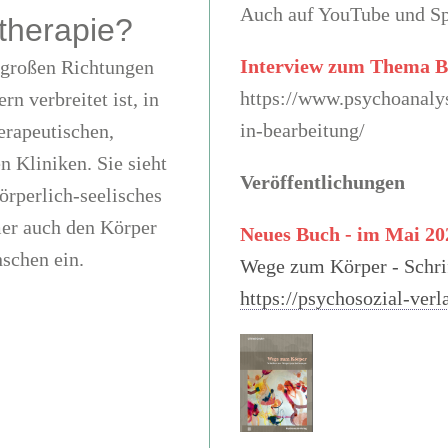
Auch auf YouTube und Sp
therapie?
Interview zum Thema 
r großen Richtungen
https://www.psychoanalys
rn verbreitet ist, in
in-bearbeitung/
erapeutischen,
 Kliniken. Sie sieht
Veröffentlichungen
örperlich-seelisches
mer auch den Körper
Neues Buch - im Mai 20
schen ein.
Wege zum Körper - Schri
https://psychosozial-verl