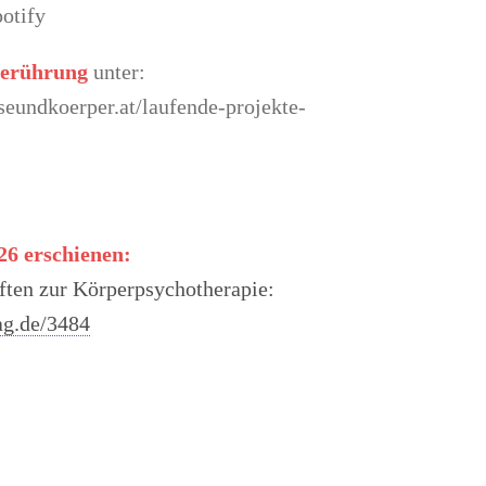
otify
Berührung
unter:
eundkoerper.at/laufende-projekte-
26 erschienen:
ften zur Körperpsychotherapie:
ag.de/3484