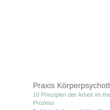
Praxis Körperpsychot
10 Prinzipien der Arbeit im t
Prozess