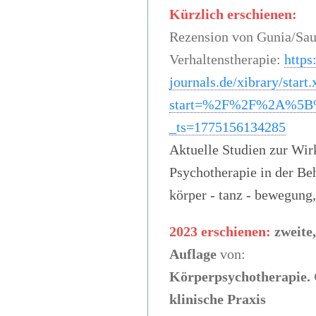
Kürzlich erschienen:
Rezension von Gunia/Saur
Verhaltenstherapie:
https
journals.de/xibrary/start.
start=%2F%2F%2A%5B%
_ts=1775156134285
Aktuelle Studien zur Wir
Psychotherapie in der B
körper - tanz - bewegung,
2023 erschienen:
zweite
Auflage
von:
Körperpsychotherapie. G
klinische Praxis