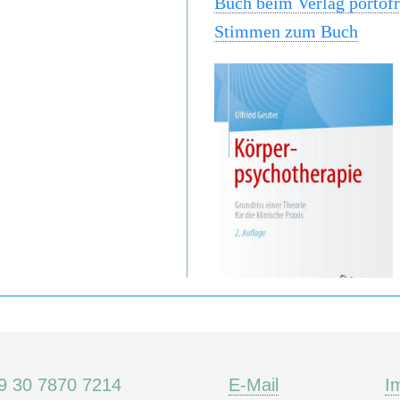
Buch beim Verlag portofr
Stimmen zum Buch
9 30 7870 7214
E-Mail
I