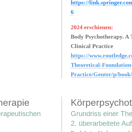
https://link.springer.c
6
2024 erschienen:
Body Psychotherapy. A 
Clinical Practice
https://www.routledge.
Theoretical-Foundation-
Practice/Geuter/p/book
herapie
Körperpsychot
herapeutischen
Grundriss einer Theo
2. überarbeitete Au