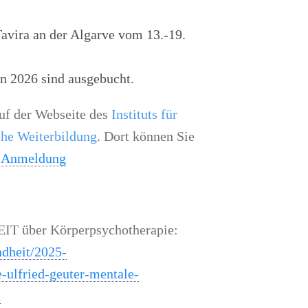
avira an der Algarve vom 13.-19.
n 2026 sind ausgebucht.
uf der Webseite des
Instituts für
che Weiterbildung
. Dort können Sie
d Anmeldung
EIT über Körperpsychotherapie:
ndheit/2025-
-ulfried-geuter-mentale-
t