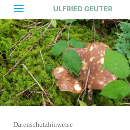
ULFRIED GEUTER
Datenschutzhinweise